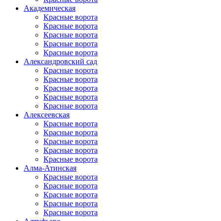
Академическая
Красные ворота
Красные ворота
Красные ворота
Красные ворота
Красные ворота
Александровский сад
Красные ворота
Красные ворота
Красные ворота
Красные ворота
Красные ворота
Алексеевская
Красные ворота
Красные ворота
Красные ворота
Красные ворота
Красные ворота
Алма-Атинская
Красные ворота
Красные ворота
Красные ворота
Красные ворота
Красные ворота