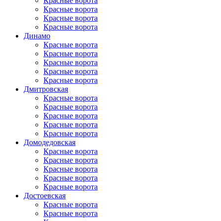
Красные ворота
Красные ворота
Красные ворота
Красные ворота
Динамо
Красные ворота
Красные ворота
Красные ворота
Красные ворота
Красные ворота
Дмитровская
Красные ворота
Красные ворота
Красные ворота
Красные ворота
Красные ворота
Домоде­довская
Красные ворота
Красные ворота
Красные ворота
Красные ворота
Красные ворота
Достоевская
Красные ворота
Красные ворота