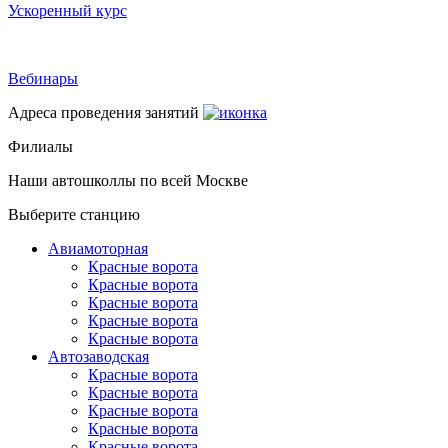
Ускоренный курс
Вебинары
Адреса проведения занятий
Филиалы
Наши автошколлы по всей Москве
Выберите станцию
Авиамоторная
Красные ворота
Красные ворота
Красные ворота
Красные ворота
Красные ворота
Автозаводская
Красные ворота
Красные ворота
Красные ворота
Красные ворота
Красные ворота