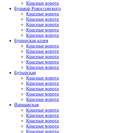
Красные ворота
Бульвар Рокоссовского
Красные ворота
Красные ворота
Красные ворота
Красные ворота
Красные ворота
Бунинская аллея
Красные ворота
Красные ворота
Красные ворота
Красные ворота
Красные ворота
Бутырская
Красные ворота
Красные ворота
Красные ворота
Красные ворота
Красные ворота
Варшавская
Красные ворота
Красные ворота
Красные ворота
Красные ворота
Красные ворота