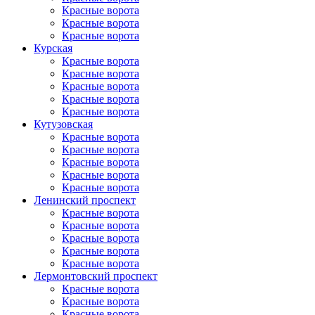
Красные ворота
Красные ворота
Красные ворота
Курская
Красные ворота
Красные ворота
Красные ворота
Красные ворота
Красные ворота
Кутузовская
Красные ворота
Красные ворота
Красные ворота
Красные ворота
Красные ворота
Ленинский проспект
Красные ворота
Красные ворота
Красные ворота
Красные ворота
Красные ворота
Лермонтовский проспект
Красные ворота
Красные ворота
Красные ворота