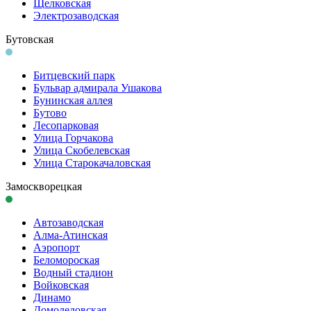
Щелковская
Электро­заводская
Бутовская
Битцевский парк
Бульвар адмирала Ушакова
Бунинская аллея
Бутово
Лесопарковая
Улица Горчакова
Улица Скобелевская
Улица Старокача­ловская
Замоскворецкая
Автозаводская
Алма-Атинская
Аэропорт
Беломороская
Водный стадион
Войковская
Динамо
Домоде­довская