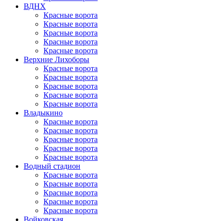
ВДНХ
Красные ворота
Красные ворота
Красные ворота
Красные ворота
Красные ворота
Верхние Лихоборы
Красные ворота
Красные ворота
Красные ворота
Красные ворота
Красные ворота
Владыкино
Красные ворота
Красные ворота
Красные ворота
Красные ворота
Красные ворота
Водный стадион
Красные ворота
Красные ворота
Красные ворота
Красные ворота
Красные ворота
Войковская