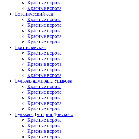
Красные ворота
Красные ворота
Ботанический сад
Красные ворота
Красные ворота
Красные ворота
Красные ворота
Красные ворота
Братиславская
Красные ворота
Красные ворота
Красные ворота
Красные ворота
Красные ворота
Бульвар адмирала Ушакова
Красные ворота
Красные ворота
Красные ворота
Красные ворота
Красные ворота
Бульвар Дмитрия Донского
Красные ворота
Красные ворота
Красные ворота
Красные ворота