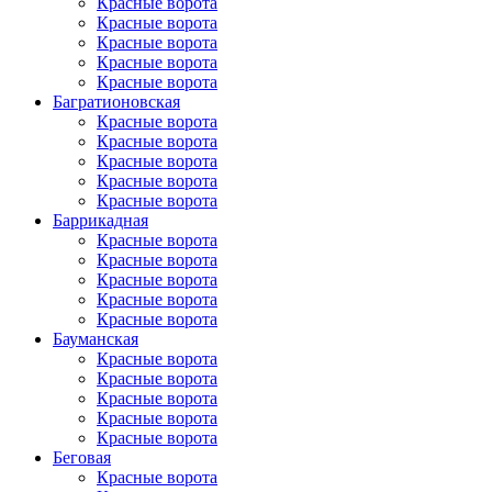
Красные ворота
Красные ворота
Красные ворота
Красные ворота
Красные ворота
Багратионовская
Красные ворота
Красные ворота
Красные ворота
Красные ворота
Красные ворота
Баррикадная
Красные ворота
Красные ворота
Красные ворота
Красные ворота
Красные ворота
Бауманская
Красные ворота
Красные ворота
Красные ворота
Красные ворота
Красные ворота
Беговая
Красные ворота