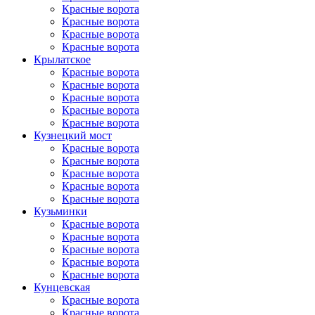
Красные ворота
Красные ворота
Красные ворота
Красные ворота
Крылатское
Красные ворота
Красные ворота
Красные ворота
Красные ворота
Красные ворота
Кузнецкий мост
Красные ворота
Красные ворота
Красные ворота
Красные ворота
Красные ворота
Кузьминки
Красные ворота
Красные ворота
Красные ворота
Красные ворота
Красные ворота
Кунцевская
Красные ворота
Красные ворота