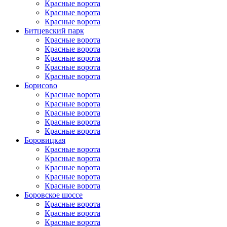
Красные ворота
Красные ворота
Красные ворота
Битцевский парк
Красные ворота
Красные ворота
Красные ворота
Красные ворота
Красные ворота
Борисово
Красные ворота
Красные ворота
Красные ворота
Красные ворота
Красные ворота
Боровицкая
Красные ворота
Красные ворота
Красные ворота
Красные ворота
Красные ворота
Боровское шоссе
Красные ворота
Красные ворота
Красные ворота