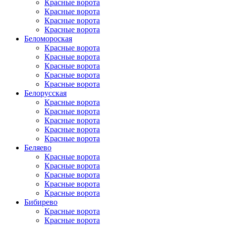
Красные ворота
Красные ворота
Красные ворота
Красные ворота
Беломороская
Красные ворота
Красные ворота
Красные ворота
Красные ворота
Красные ворота
Белорусская
Красные ворота
Красные ворота
Красные ворота
Красные ворота
Красные ворота
Беляево
Красные ворота
Красные ворота
Красные ворота
Красные ворота
Красные ворота
Бибирево
Красные ворота
Красные ворота