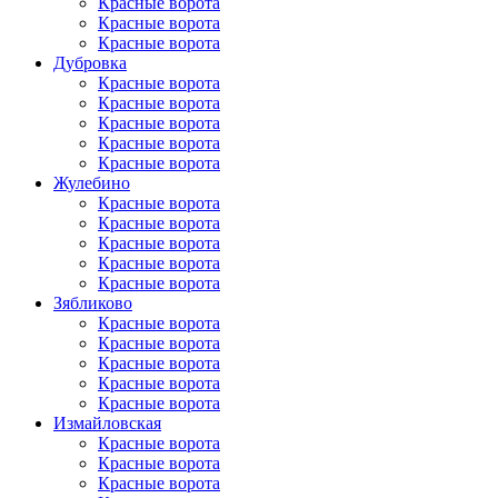
Красные ворота
Красные ворота
Красные ворота
Дубровка
Красные ворота
Красные ворота
Красные ворота
Красные ворота
Красные ворота
Жулебино
Красные ворота
Красные ворота
Красные ворота
Красные ворота
Красные ворота
Зябликово
Красные ворота
Красные ворота
Красные ворота
Красные ворота
Красные ворота
Измайловская
Красные ворота
Красные ворота
Красные ворота