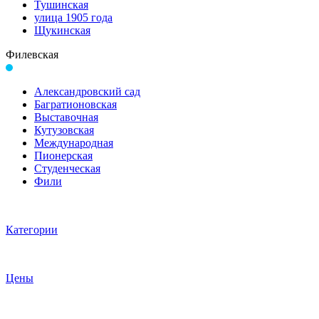
Тушинская
улица 1905 года
Щукинская
Филевская
Александровский сад
Багратионовская
Выставочная
Кутузовская
Международная
Пионерская
Студенческая
Фили
Категории
Цены