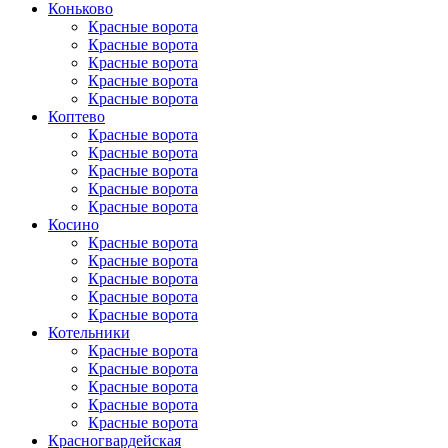
Коньково
Красные ворота
Красные ворота
Красные ворота
Красные ворота
Красные ворота
Коптево
Красные ворота
Красные ворота
Красные ворота
Красные ворота
Красные ворота
Косино
Красные ворота
Красные ворота
Красные ворота
Красные ворота
Красные ворота
Котельники
Красные ворота
Красные ворота
Красные ворота
Красные ворота
Красные ворота
Красногвар­дейская