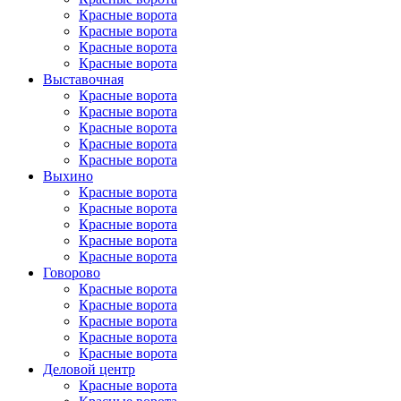
Красные ворота
Красные ворота
Красные ворота
Красные ворота
Выставочная
Красные ворота
Красные ворота
Красные ворота
Красные ворота
Красные ворота
Выхино
Красные ворота
Красные ворота
Красные ворота
Красные ворота
Красные ворота
Говорово
Красные ворота
Красные ворота
Красные ворота
Красные ворота
Красные ворота
Деловой центр
Красные ворота