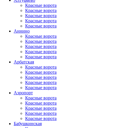
Алтуфьево
Красные ворота
Красные ворота
Красные ворота
Красные ворота
Красные ворота
Аннино
Красные ворота
Красные ворота
Красные ворота
Красные ворота
Красные ворота
Арбатская
Красные ворота
Красные ворота
Красные ворота
Красные ворота
Красные ворота
Аэропорт
Красные ворота
Красные ворота
Красные ворота
Красные ворота
Красные ворота
Бабушкинская