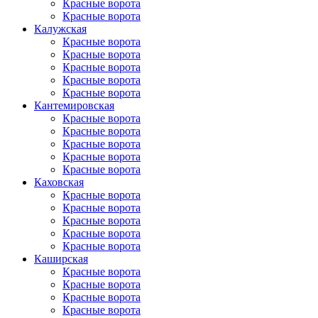
Красные ворота
Красные ворота
Калужская
Красные ворота
Красные ворота
Красные ворота
Красные ворота
Красные ворота
Кантеми­ровская
Красные ворота
Красные ворота
Красные ворота
Красные ворота
Красные ворота
Каховская
Красные ворота
Красные ворота
Красные ворота
Красные ворота
Красные ворота
Каширская
Красные ворота
Красные ворота
Красные ворота
Красные ворота