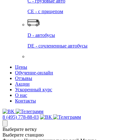
C - грузовые авто
СЕ - с прицепом
D - автобусы
DE - сочлененные автобусы
Цены
Обучение-онлайн
Отзывы
Акции
Ускоренный курс
О нас
Контакты
8 (495) 778-88-03
Выберите ветку
Выберите станцию