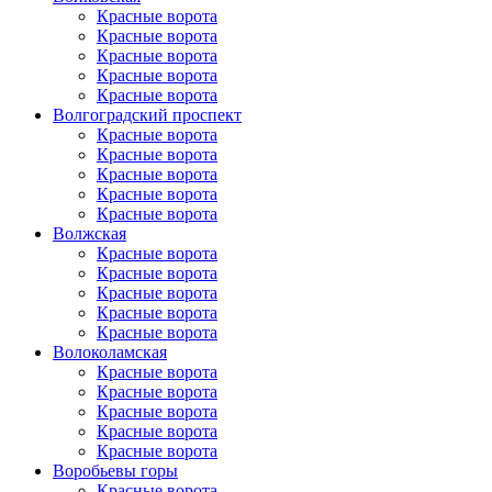
Красные ворота
Красные ворота
Красные ворота
Красные ворота
Красные ворота
Волгоградский проспект
Красные ворота
Красные ворота
Красные ворота
Красные ворота
Красные ворота
Волжская
Красные ворота
Красные ворота
Красные ворота
Красные ворота
Красные ворота
Волоколамская
Красные ворота
Красные ворота
Красные ворота
Красные ворота
Красные ворота
Воробьевы горы
Красные ворота