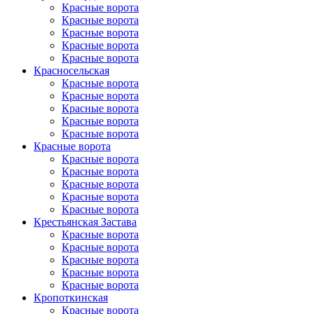
Красные ворота
Красные ворота
Красные ворота
Красные ворота
Красные ворота
Красно­сельская
Красные ворота
Красные ворота
Красные ворота
Красные ворота
Красные ворота
Красные ворота
Красные ворота
Красные ворота
Красные ворота
Красные ворота
Красные ворота
Крестьянская Застава
Красные ворота
Красные ворота
Красные ворота
Красные ворота
Красные ворота
Кропоткинс­кая
Красные ворота