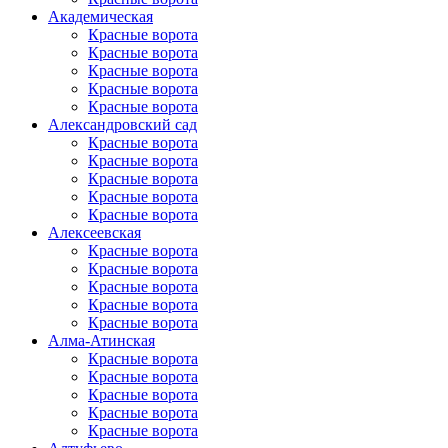
Академическая
Красные ворота
Красные ворота
Красные ворота
Красные ворота
Красные ворота
Александровский сад
Красные ворота
Красные ворота
Красные ворота
Красные ворота
Красные ворота
Алексеевская
Красные ворота
Красные ворота
Красные ворота
Красные ворота
Красные ворота
Алма-Атинская
Красные ворота
Красные ворота
Красные ворота
Красные ворота
Красные ворота