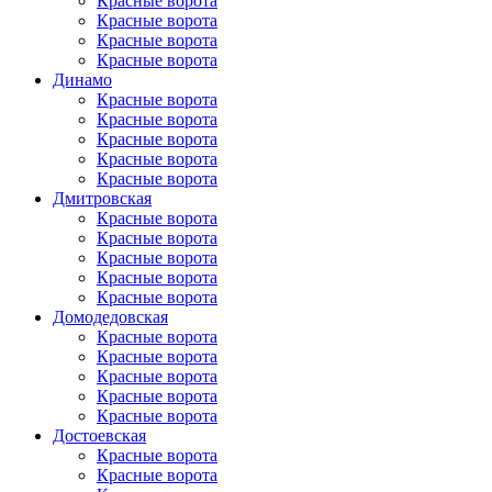
Красные ворота
Красные ворота
Красные ворота
Красные ворота
Динамо
Красные ворота
Красные ворота
Красные ворота
Красные ворота
Красные ворота
Дмитровская
Красные ворота
Красные ворота
Красные ворота
Красные ворота
Красные ворота
Домоде­довская
Красные ворота
Красные ворота
Красные ворота
Красные ворота
Красные ворота
Достоевская
Красные ворота
Красные ворота