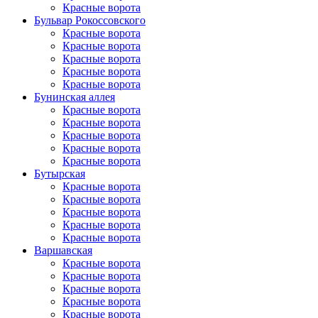
Красные ворота
Бульвар Рокоссовского
Красные ворота
Красные ворота
Красные ворота
Красные ворота
Красные ворота
Бунинская аллея
Красные ворота
Красные ворота
Красные ворота
Красные ворота
Красные ворота
Бутырская
Красные ворота
Красные ворота
Красные ворота
Красные ворота
Красные ворота
Варшавская
Красные ворота
Красные ворота
Красные ворота
Красные ворота
Красные ворота