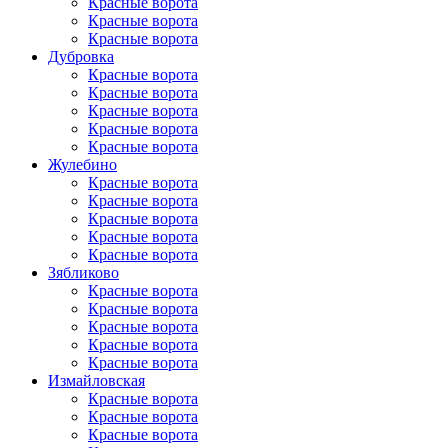
Красные ворота
Красные ворота
Красные ворота
Дубровка
Красные ворота
Красные ворота
Красные ворота
Красные ворота
Красные ворота
Жулебино
Красные ворота
Красные ворота
Красные ворота
Красные ворота
Красные ворота
Зябликово
Красные ворота
Красные ворота
Красные ворота
Красные ворота
Красные ворота
Измайловская
Красные ворота
Красные ворота
Красные ворота