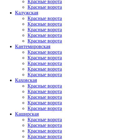
Красные ворота
Красные ворота
Калужская
Красные ворота
Красные ворота
Красные ворота
Красные ворота
Красные ворота
Кантеми­ровская
Красные ворота
Красные ворота
Красные ворота
Красные ворота
Красные ворота
Каховская
Красные ворота
Красные ворота
Красные ворота
Красные ворота
Красные ворота
Каширская
Красные ворота
Красные ворота
Красные ворота
Красные ворота