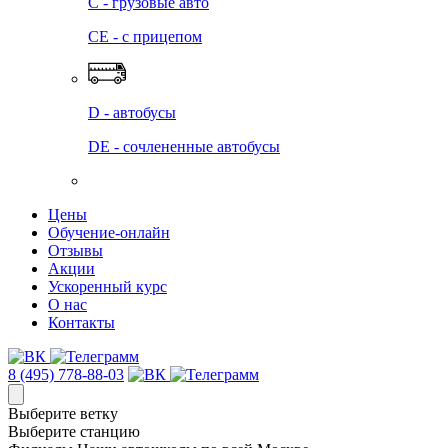
C - грузовые авто
СЕ - с прицепом
D - автобусы
DE - сочлененные автобусы
Цены
Обучение-онлайн
Отзывы
Акции
Ускоренный курс
О нас
Контакты
8 (495) 778-88-03
Выберите ветку
Выберите станцию