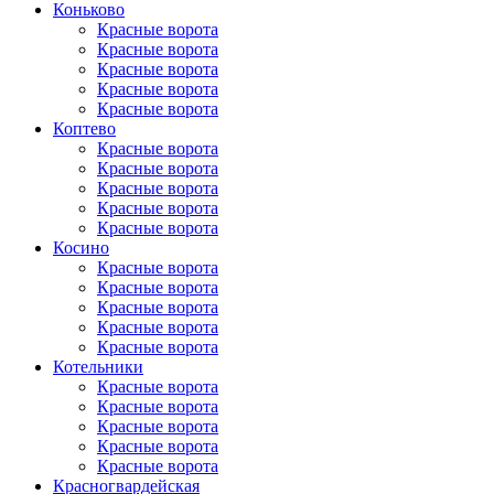
Коньково
Красные ворота
Красные ворота
Красные ворота
Красные ворота
Красные ворота
Коптево
Красные ворота
Красные ворота
Красные ворота
Красные ворота
Красные ворота
Косино
Красные ворота
Красные ворота
Красные ворота
Красные ворота
Красные ворота
Котельники
Красные ворота
Красные ворота
Красные ворота
Красные ворота
Красные ворота
Красногвар­дейская