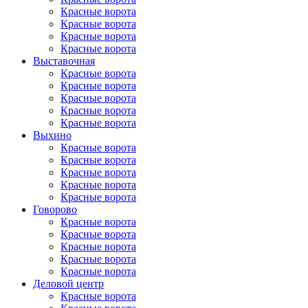
Красные ворота
Красные ворота
Красные ворота
Красные ворота
Выставочная
Красные ворота
Красные ворота
Красные ворота
Красные ворота
Красные ворота
Выхино
Красные ворота
Красные ворота
Красные ворота
Красные ворота
Красные ворота
Говорово
Красные ворота
Красные ворота
Красные ворота
Красные ворота
Красные ворота
Деловой центр
Красные ворота