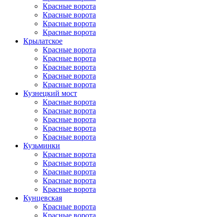
Красные ворота
Красные ворота
Красные ворота
Красные ворота
Крылатское
Красные ворота
Красные ворота
Красные ворота
Красные ворота
Красные ворота
Кузнецкий мост
Красные ворота
Красные ворота
Красные ворота
Красные ворота
Красные ворота
Кузьминки
Красные ворота
Красные ворота
Красные ворота
Красные ворота
Красные ворота
Кунцевская
Красные ворота
Красные ворота