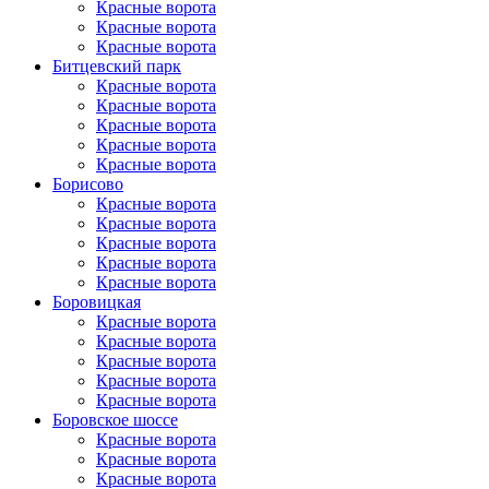
Красные ворота
Красные ворота
Красные ворота
Битцевский парк
Красные ворота
Красные ворота
Красные ворота
Красные ворота
Красные ворота
Борисово
Красные ворота
Красные ворота
Красные ворота
Красные ворота
Красные ворота
Боровицкая
Красные ворота
Красные ворота
Красные ворота
Красные ворота
Красные ворота
Боровское шоссе
Красные ворота
Красные ворота
Красные ворота