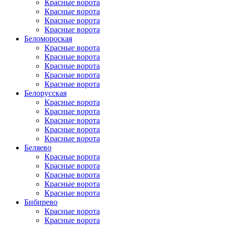
Красные ворота
Красные ворота
Красные ворота
Красные ворота
Беломороская
Красные ворота
Красные ворота
Красные ворота
Красные ворота
Красные ворота
Белорусская
Красные ворота
Красные ворота
Красные ворота
Красные ворота
Красные ворота
Беляево
Красные ворота
Красные ворота
Красные ворота
Красные ворота
Красные ворота
Бибирево
Красные ворота
Красные ворота