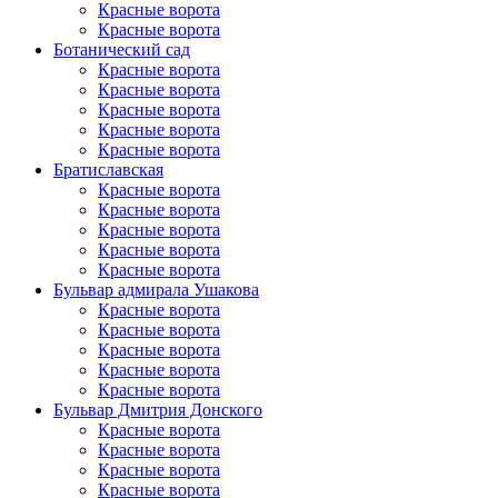
Красные ворота
Красные ворота
Ботанический сад
Красные ворота
Красные ворота
Красные ворота
Красные ворота
Красные ворота
Братиславская
Красные ворота
Красные ворота
Красные ворота
Красные ворота
Красные ворота
Бульвар адмирала Ушакова
Красные ворота
Красные ворота
Красные ворота
Красные ворота
Красные ворота
Бульвар Дмитрия Донского
Красные ворота
Красные ворота
Красные ворота
Красные ворота