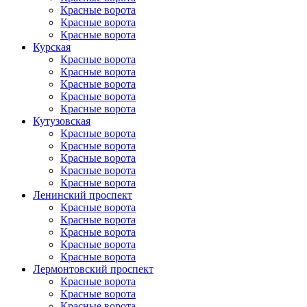
Красные ворота
Красные ворота
Красные ворота
Курская
Красные ворота
Красные ворота
Красные ворота
Красные ворота
Красные ворота
Кутузовская
Красные ворота
Красные ворота
Красные ворота
Красные ворота
Красные ворота
Ленинский проспект
Красные ворота
Красные ворота
Красные ворота
Красные ворота
Красные ворота
Лермонтовский проспект
Красные ворота
Красные ворота
Красные ворота