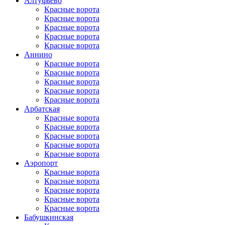
Алтуфьево
Красные ворота
Красные ворота
Красные ворота
Красные ворота
Красные ворота
Аннино
Красные ворота
Красные ворота
Красные ворота
Красные ворота
Красные ворота
Арбатская
Красные ворота
Красные ворота
Красные ворота
Красные ворота
Красные ворота
Аэропорт
Красные ворота
Красные ворота
Красные ворота
Красные ворота
Красные ворота
Бабушкинская