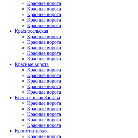
Красные ворота
Красные ворота
Красные ворота
Красные ворота
Красные ворота
Красно­сельская
Красные ворота
Красные ворота
Красные ворота
Красные ворота
Красные ворота
Красные ворота
Красные ворота
Красные ворота
Красные ворота
Красные ворота
Красные ворота
Крестьянская Застава
Красные ворота
Красные ворота
Красные ворота
Красные ворота
Красные ворота
Кропоткинс­кая
Красные ворота