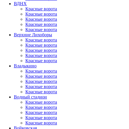
ВДНХ
Красные ворота
Красные ворота
Красные ворота
Красные ворота
Красные ворота
Верхние Лихоборы
Красные ворота
Красные ворота
Красные ворота
Красные ворота
Красные ворота
Владыкино
Красные ворота
Красные ворота
Красные ворота
Красные ворота
Красные ворота
Водный стадион
Красные ворота
Красные ворота
Красные ворота
Красные ворота
Красные ворота
Войковская