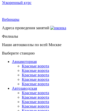
Ускоренный курс
Вебинары
Адреса проведения занятий
Филиалы
Наши автошколлы по всей Москве
Выберите станцию
Авиамоторная
Красные ворота
Красные ворота
Красные ворота
Красные ворота
Красные ворота
Автозаводская
Красные ворота
Красные ворота
Красные ворота
Красные ворота
Красные ворота