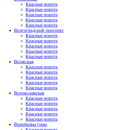
Красные ворота
Красные ворота
Красные ворота
Красные ворота
Красные ворота
Волгоградский проспект
Красные ворота
Красные ворота
Красные ворота
Красные ворота
Красные ворота
Волжская
Красные ворота
Красные ворота
Красные ворота
Красные ворота
Красные ворота
Волоколамская
Красные ворота
Красные ворота
Красные ворота
Красные ворота
Красные ворота
Воробьевы горы
Красные ворота