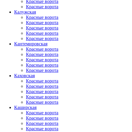
Красные ворота
Красные ворота
Калужская
Красные ворота
Красные ворота
Красные ворота
Красные ворота
Красные ворота
Кантеми­ровская
Красные ворота
Красные ворота
Красные ворота
Красные ворота
Красные ворота
Каховская
Красные ворота
Красные ворота
Красные ворота
Красные ворота
Красные ворота
Каширская
Красные ворота
Красные ворота
Красные ворота
Красные ворота