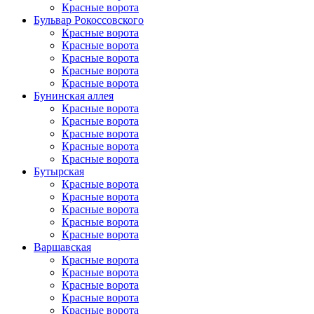
Красные ворота
Бульвар Рокоссовского
Красные ворота
Красные ворота
Красные ворота
Красные ворота
Красные ворота
Бунинская аллея
Красные ворота
Красные ворота
Красные ворота
Красные ворота
Красные ворота
Бутырская
Красные ворота
Красные ворота
Красные ворота
Красные ворота
Красные ворота
Варшавская
Красные ворота
Красные ворота
Красные ворота
Красные ворота
Красные ворота