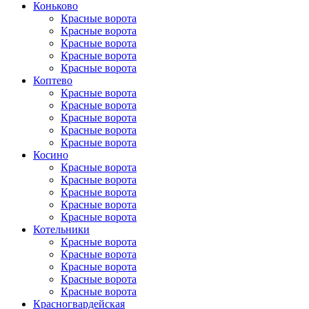
Коньково
Красные ворота
Красные ворота
Красные ворота
Красные ворота
Красные ворота
Коптево
Красные ворота
Красные ворота
Красные ворота
Красные ворота
Красные ворота
Косино
Красные ворота
Красные ворота
Красные ворота
Красные ворота
Красные ворота
Котельники
Красные ворота
Красные ворота
Красные ворота
Красные ворота
Красные ворота
Красногвар­дейская