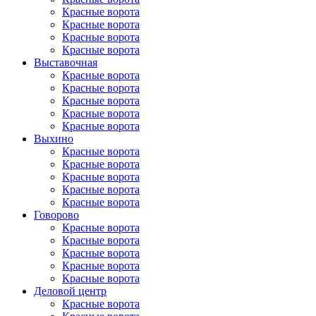
Красные ворота
Красные ворота
Красные ворота
Красные ворота
Выставочная
Красные ворота
Красные ворота
Красные ворота
Красные ворота
Красные ворота
Выхино
Красные ворота
Красные ворота
Красные ворота
Красные ворота
Красные ворота
Говорово
Красные ворота
Красные ворота
Красные ворота
Красные ворота
Красные ворота
Деловой центр
Красные ворота