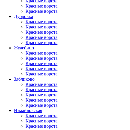
Красные ворота
Красные ворота
Красные ворота
Дубровка
Красные ворота
Красные ворота
Красные ворота
Красные ворота
Красные ворота
Жулебино
Красные ворота
Красные ворота
Красные ворота
Красные ворота
Красные ворота
Зябликово
Красные ворота
Красные ворота
Красные ворота
Красные ворота
Красные ворота
Измайловская
Красные ворота
Красные ворота
Красные ворота