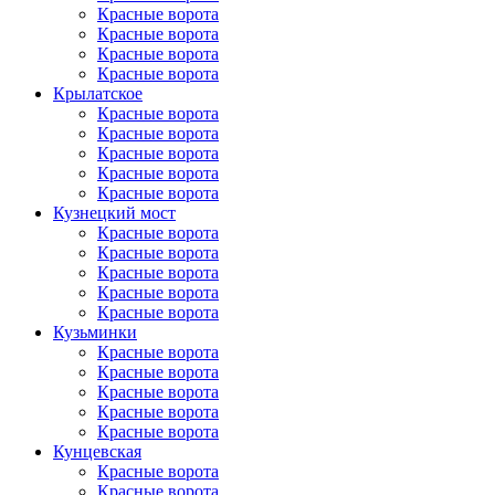
Красные ворота
Красные ворота
Красные ворота
Красные ворота
Крылатское
Красные ворота
Красные ворота
Красные ворота
Красные ворота
Красные ворота
Кузнецкий мост
Красные ворота
Красные ворота
Красные ворота
Красные ворота
Красные ворота
Кузьминки
Красные ворота
Красные ворота
Красные ворота
Красные ворота
Красные ворота
Кунцевская
Красные ворота
Красные ворота