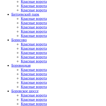
Красные ворота
Красные ворота
Красные ворота
Битцевский парк
Красные ворота
Красные ворота
Красные ворота
Красные ворота
Красные ворота
Борисово
Красные ворота
Красные ворота
Красные ворота
Красные ворота
Красные ворота
Боровицкая
Красные ворота
Красные ворота
Красные ворота
Красные ворота
Красные ворота
Боровское шоссе
Красные ворота
Красные ворота
Красные ворота