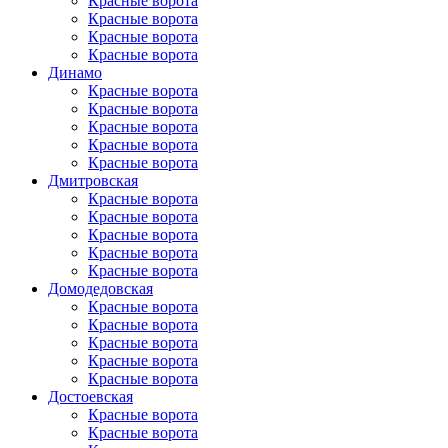
Красные ворота
Красные ворота
Красные ворота
Красные ворота
Динамо
Красные ворота
Красные ворота
Красные ворота
Красные ворота
Красные ворота
Дмитровская
Красные ворота
Красные ворота
Красные ворота
Красные ворота
Красные ворота
Домоде­довская
Красные ворота
Красные ворота
Красные ворота
Красные ворота
Красные ворота
Достоевская
Красные ворота
Красные ворота