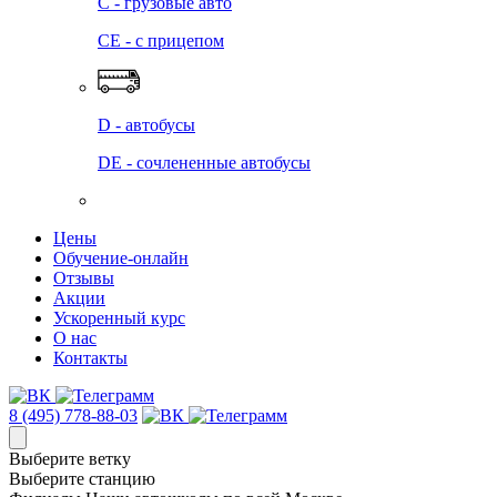
C - грузовые авто
СЕ - с прицепом
D - автобусы
DE - сочлененные автобусы
Цены
Обучение-онлайн
Отзывы
Акции
Ускоренный курс
О нас
Контакты
8 (495) 778-88-03
Выберите ветку
Выберите станцию