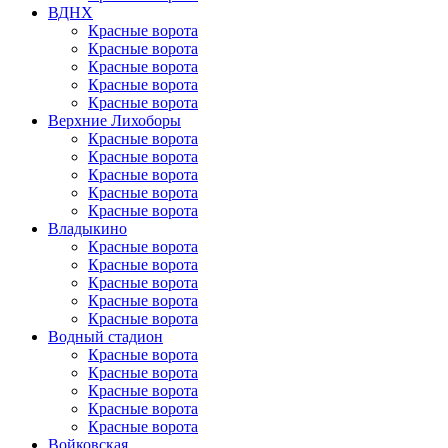
ВДНХ
Красные ворота
Красные ворота
Красные ворота
Красные ворота
Красные ворота
Верхние Лихоборы
Красные ворота
Красные ворота
Красные ворота
Красные ворота
Красные ворота
Владыкино
Красные ворота
Красные ворота
Красные ворота
Красные ворота
Красные ворота
Водный стадион
Красные ворота
Красные ворота
Красные ворота
Красные ворота
Красные ворота
Войковская