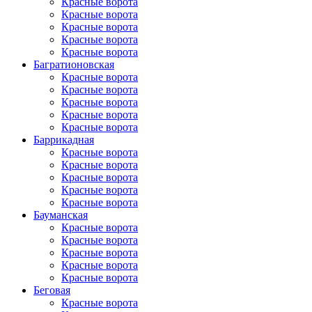
Красные ворота
Красные ворота
Красные ворота
Красные ворота
Красные ворота
Багратионовская
Красные ворота
Красные ворота
Красные ворота
Красные ворота
Красные ворота
Баррикадная
Красные ворота
Красные ворота
Красные ворота
Красные ворота
Красные ворота
Бауманская
Красные ворота
Красные ворота
Красные ворота
Красные ворота
Красные ворота
Беговая
Красные ворота