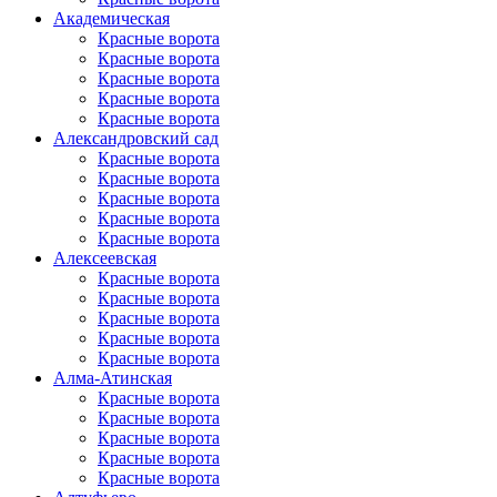
Академическая
Красные ворота
Красные ворота
Красные ворота
Красные ворота
Красные ворота
Александровский сад
Красные ворота
Красные ворота
Красные ворота
Красные ворота
Красные ворота
Алексеевская
Красные ворота
Красные ворота
Красные ворота
Красные ворота
Красные ворота
Алма-Атинская
Красные ворота
Красные ворота
Красные ворота
Красные ворота
Красные ворота