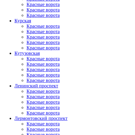
Красные ворота
Красные ворота
Красные ворота
Курская
Красные ворота
Красные ворота
Красные ворота
Красные ворота
Красные ворота
Кутузовская
Красные ворота
Красные ворота
Красные ворота
Красные ворота
Красные ворота
Ленинский проспект
Красные ворота
Красные ворота
Красные ворота
Красные ворота
Красные ворота
Лермонтовский проспект
Красные ворота
Красные ворота
Красные ворота