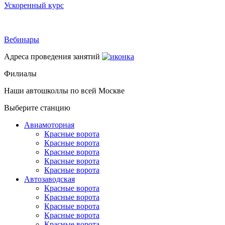
Ускоренный курс
Вебинары
Адреса проведения занятий
Филиалы
Наши автошколлы по всей Москве
Выберите станцию
Авиамоторная
Красные ворота
Красные ворота
Красные ворота
Красные ворота
Красные ворота
Автозаводская
Красные ворота
Красные ворота
Красные ворота
Красные ворота
Красные ворота