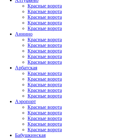
Алтуфьево
Красные ворота
Красные ворота
Красные ворота
Красные ворота
Красные ворота
Аннино
Красные ворота
Красные ворота
Красные ворота
Красные ворота
Красные ворота
Арбатская
Красные ворота
Красные ворота
Красные ворота
Красные ворота
Красные ворота
Аэропорт
Красные ворота
Красные ворота
Красные ворота
Красные ворота
Красные ворота
Бабушкинская