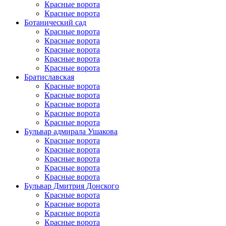
Красные ворота
Красные ворота
Ботанический сад
Красные ворота
Красные ворота
Красные ворота
Красные ворота
Красные ворота
Братиславская
Красные ворота
Красные ворота
Красные ворота
Красные ворота
Красные ворота
Бульвар адмирала Ушакова
Красные ворота
Красные ворота
Красные ворота
Красные ворота
Красные ворота
Бульвар Дмитрия Донского
Красные ворота
Красные ворота
Красные ворота
Красные ворота