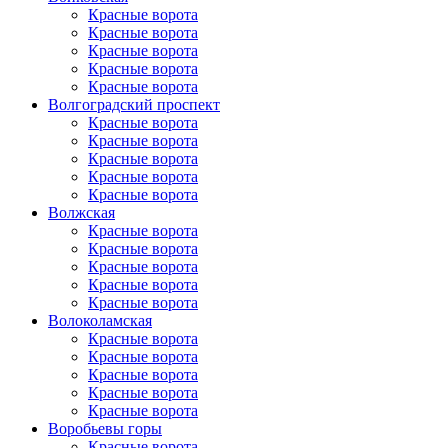
Красные ворота
Красные ворота
Красные ворота
Красные ворота
Красные ворота
Волгоградский проспект
Красные ворота
Красные ворота
Красные ворота
Красные ворота
Красные ворота
Волжская
Красные ворота
Красные ворота
Красные ворота
Красные ворота
Красные ворота
Волоколамская
Красные ворота
Красные ворота
Красные ворота
Красные ворота
Красные ворота
Воробьевы горы
Красные ворота