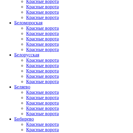
Красные ворота
Красные ворота
Красные ворота
Красные ворота
Беломороская
Красные ворота
Красные ворота
Красные ворота
Красные ворота
Красные ворота
Белорусская
Красные ворота
Красные ворота
Красные ворота
Красные ворота
Красные ворота
Беляево
Красные ворота
Красные ворота
Красные ворота
Красные ворота
Красные ворота
Бибирево
Красные ворота
Красные ворота