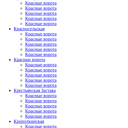
Красные ворота
Красные ворота
Красные ворота
Красные ворота
Красные ворота
Красно­сельская
Красные ворота
Красные ворота
Красные ворота
Красные ворота
Красные ворота
Красные ворота
Красные ворота
Красные ворота
Красные ворота
Красные ворота
Красные ворота
Крестьянская Застава
Красные ворота
Красные ворота
Красные ворота
Красные ворота
Красные ворота
Кропоткинс­кая
Красные ворота