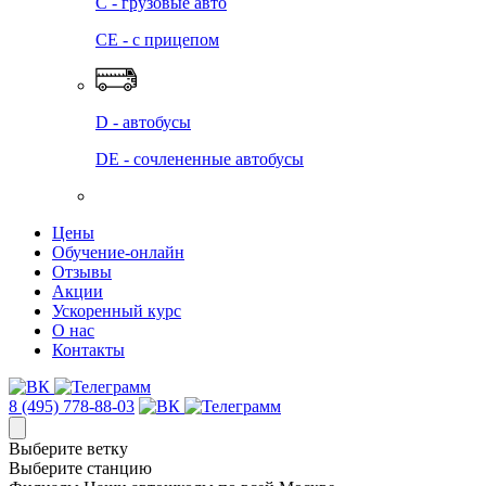
C - грузовые авто
СЕ - с прицепом
D - автобусы
DE - сочлененные автобусы
Цены
Обучение-онлайн
Отзывы
Акции
Ускоренный курс
О нас
Контакты
8 (495) 778-88-03
Выберите ветку
Выберите станцию