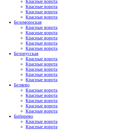
Красные ворота
Красные ворота
Красные ворота
Красные ворота
Беломороская
Красные ворота
Красные ворота
Красные ворота
Красные ворота
Красные ворота
Белорусская
Красные ворота
Красные ворота
Красные ворота
Красные ворота
Красные ворота
Беляево
Красные ворота
Красные ворота
Красные ворота
Красные ворота
Красные ворота
Бибирево
Красные ворота
Красные ворота