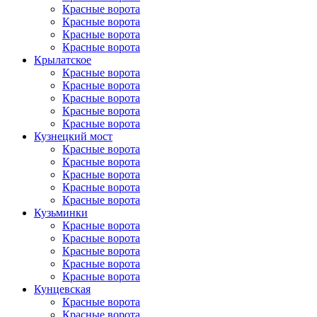
Красные ворота
Красные ворота
Красные ворота
Красные ворота
Крылатское
Красные ворота
Красные ворота
Красные ворота
Красные ворота
Красные ворота
Кузнецкий мост
Красные ворота
Красные ворота
Красные ворота
Красные ворота
Красные ворота
Кузьминки
Красные ворота
Красные ворота
Красные ворота
Красные ворота
Красные ворота
Кунцевская
Красные ворота
Красные ворота