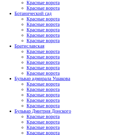
Красные ворота
Красные ворота
Ботанический сад
Красные ворота
Красные ворота
Красные ворота
Красные ворота
Красные ворота
Братиславская
Красные ворота
Красные ворота
Красные ворота
Красные ворота
Красные ворота
Бульвар адмирала Ушакова
Красные ворота
Красные ворота
Красные ворота
Красные ворота
Красные ворота
Бульвар Дмитрия Донского
Красные ворота
Красные ворота
Красные ворота
Красные ворота