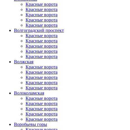
Красные ворота
Красные ворота
Красные ворота
Красные ворота
Красные ворота
Волгоградский проспект
Красные ворота
Красные ворота
Красные ворота
Красные ворота
Красные ворота
Волжская
Красные ворота
Красные ворота
Красные ворота
Красные ворота
Красные ворота
Волоколамская
Красные ворота
Красные ворота
Красные ворота
Красные ворота
Красные ворота
Воробьевы горы
Красные ворота