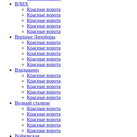
ВДНХ
Красные ворота
Красные ворота
Красные ворота
Красные ворота
Красные ворота
Верхние Лихоборы
Красные ворота
Красные ворота
Красные ворота
Красные ворота
Красные ворота
Владыкино
Красные ворота
Красные ворота
Красные ворота
Красные ворота
Красные ворота
Водный стадион
Красные ворота
Красные ворота
Красные ворота
Красные ворота
Красные ворота
Войковская