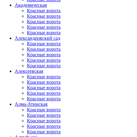
Академическая
Красные ворота
Красные ворота
Красные ворота
Красные ворота
Красные ворота
Александровский сад
Красные ворота
Красные ворота
Красные ворота
Красные ворота
Красные ворота
Алексеевская
Красные ворота
Красные ворота
Красные ворота
Красные ворота
Красные ворота
Алма-Атинская
Красные ворота
Красные ворота
Красные ворота
Красные ворота
Красные ворота