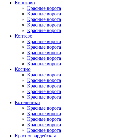
Коньково
Красные ворота
Красные ворота
Красные ворота
Красные ворота
Красные ворота
Коптево
Красные ворота
Красные ворота
Красные ворота
Красные ворота
Красные ворота
Косино
Красные ворота
Красные ворота
Красные ворота
Красные ворота
Красные ворота
Котельники
Красные ворота
Красные ворота
Красные ворота
Красные ворота
Красные ворота
Красногвар­дейская