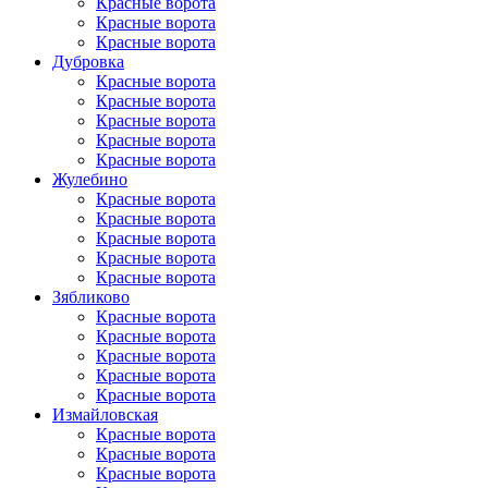
Красные ворота
Красные ворота
Красные ворота
Дубровка
Красные ворота
Красные ворота
Красные ворота
Красные ворота
Красные ворота
Жулебино
Красные ворота
Красные ворота
Красные ворота
Красные ворота
Красные ворота
Зябликово
Красные ворота
Красные ворота
Красные ворота
Красные ворота
Красные ворота
Измайловская
Красные ворота
Красные ворота
Красные ворота