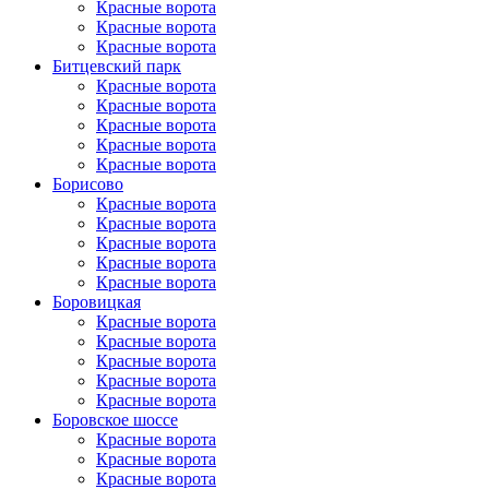
Красные ворота
Красные ворота
Красные ворота
Битцевский парк
Красные ворота
Красные ворота
Красные ворота
Красные ворота
Красные ворота
Борисово
Красные ворота
Красные ворота
Красные ворота
Красные ворота
Красные ворота
Боровицкая
Красные ворота
Красные ворота
Красные ворота
Красные ворота
Красные ворота
Боровское шоссе
Красные ворота
Красные ворота
Красные ворота