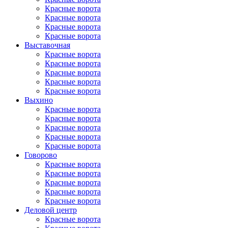
Красные ворота
Красные ворота
Красные ворота
Красные ворота
Выставочная
Красные ворота
Красные ворота
Красные ворота
Красные ворота
Красные ворота
Выхино
Красные ворота
Красные ворота
Красные ворота
Красные ворота
Красные ворота
Говорово
Красные ворота
Красные ворота
Красные ворота
Красные ворота
Красные ворота
Деловой центр
Красные ворота