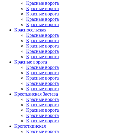
Красные ворота
Красные ворота
Красные ворота
Красные ворота
Красные ворота
Красно­сельская
Красные ворота
Красные ворота
Красные ворота
Красные ворота
Красные ворота
Красные ворота
Красные ворота
Красные ворота
Красные ворота
Красные ворота
Красные ворота
Крестьянская Застава
Красные ворота
Красные ворота
Красные ворота
Красные ворота
Красные ворота
Кропоткинс­кая
Красные ворота