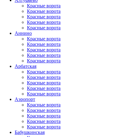
Алтуфьево
Красные ворота
Красные ворота
Красные ворота
Красные ворота
Красные ворота
Аннино
Красные ворота
Красные ворота
Красные ворота
Красные ворота
Красные ворота
Арбатская
Красные ворота
Красные ворота
Красные ворота
Красные ворота
Красные ворота
Аэропорт
Красные ворота
Красные ворота
Красные ворота
Красные ворота
Красные ворота
Бабушкинская