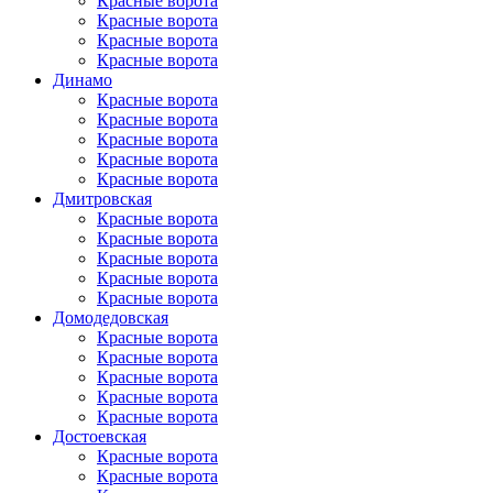
Красные ворота
Красные ворота
Красные ворота
Красные ворота
Динамо
Красные ворота
Красные ворота
Красные ворота
Красные ворота
Красные ворота
Дмитровская
Красные ворота
Красные ворота
Красные ворота
Красные ворота
Красные ворота
Домоде­довская
Красные ворота
Красные ворота
Красные ворота
Красные ворота
Красные ворота
Достоевская
Красные ворота
Красные ворота