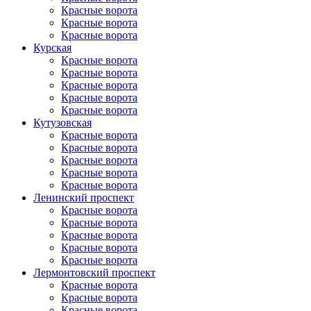
Красные ворота
Красные ворота
Красные ворота
Курская
Красные ворота
Красные ворота
Красные ворота
Красные ворота
Красные ворота
Кутузовская
Красные ворота
Красные ворота
Красные ворота
Красные ворота
Красные ворота
Ленинский проспект
Красные ворота
Красные ворота
Красные ворота
Красные ворота
Красные ворота
Лермонтовский проспект
Красные ворота
Красные ворота
Красные ворота