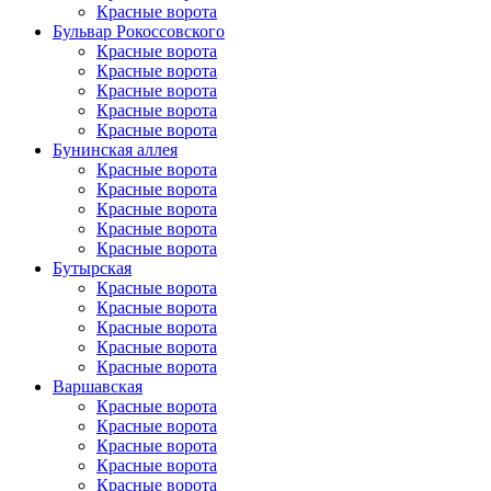
Красные ворота
Бульвар Рокоссовского
Красные ворота
Красные ворота
Красные ворота
Красные ворота
Красные ворота
Бунинская аллея
Красные ворота
Красные ворота
Красные ворота
Красные ворота
Красные ворота
Бутырская
Красные ворота
Красные ворота
Красные ворота
Красные ворота
Красные ворота
Варшавская
Красные ворота
Красные ворота
Красные ворота
Красные ворота
Красные ворота