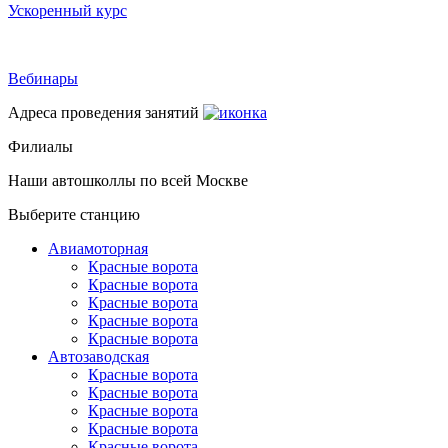
Ускоренный курс
Вебинары
Адреса проведения занятий
Филиалы
Наши автошколлы по всей Москве
Выберите станцию
Авиамоторная
Красные ворота
Красные ворота
Красные ворота
Красные ворота
Красные ворота
Автозаводская
Красные ворота
Красные ворота
Красные ворота
Красные ворота
Красные ворота