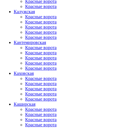
Красные ворота
Красные ворота
Калужская
Красные ворота
Красные ворота
Красные ворота
Красные ворота
Красные ворота
Кантеми­ровская
Красные ворота
Красные ворота
Красные ворота
Красные ворота
Красные ворота
Каховская
Красные ворота
Красные ворота
Красные ворота
Красные ворота
Красные ворота
Каширская
Красные ворота
Красные ворота
Красные ворота
Красные ворота