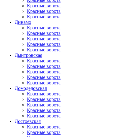
Красные ворота
Красные ворота
Красные ворота
Красные ворота
Динамо
Красные ворота
Красные ворота
Красные ворота
Красные ворота
Красные ворота
Дмитровская
Красные ворота
Красные ворота
Красные ворота
Красные ворота
Красные ворота
Домоде­довская
Красные ворота
Красные ворота
Красные ворота
Красные ворота
Красные ворота
Достоевская
Красные ворота
Красные ворота