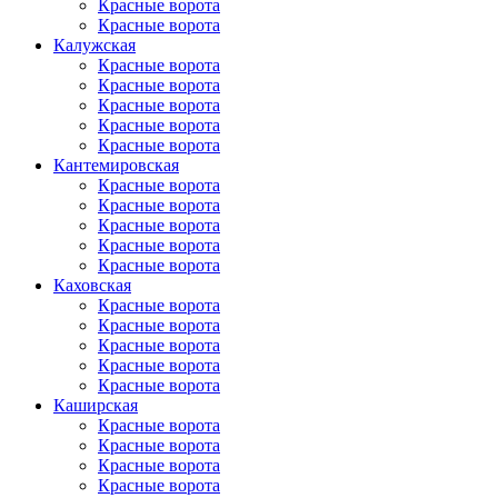
Красные ворота
Красные ворота
Калужская
Красные ворота
Красные ворота
Красные ворота
Красные ворота
Красные ворота
Кантеми­ровская
Красные ворота
Красные ворота
Красные ворота
Красные ворота
Красные ворота
Каховская
Красные ворота
Красные ворота
Красные ворота
Красные ворота
Красные ворота
Каширская
Красные ворота
Красные ворота
Красные ворота
Красные ворота