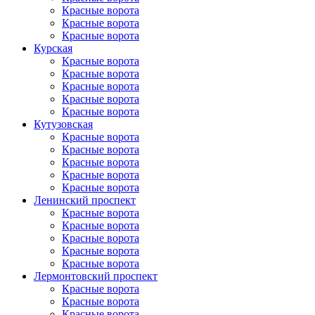
Красные ворота
Красные ворота
Красные ворота
Курская
Красные ворота
Красные ворота
Красные ворота
Красные ворота
Красные ворота
Кутузовская
Красные ворота
Красные ворота
Красные ворота
Красные ворота
Красные ворота
Ленинский проспект
Красные ворота
Красные ворота
Красные ворота
Красные ворота
Красные ворота
Лермонтовский проспект
Красные ворота
Красные ворота
Красные ворота