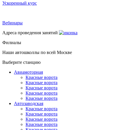
Ускоренный курс
Вебинары
Адреса проведения занятий
Филиалы
Наши автошколлы по всей Москве
Выберите станцию
Авиамоторная
Красные ворота
Красные ворота
Красные ворота
Красные ворота
Красные ворота
Автозаводская
Красные ворота
Красные ворота
Красные ворота
Красные ворота
Красные ворота