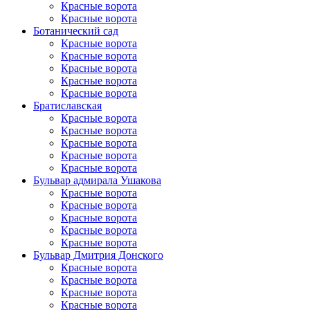
Красные ворота
Красные ворота
Ботанический сад
Красные ворота
Красные ворота
Красные ворота
Красные ворота
Красные ворота
Братиславская
Красные ворота
Красные ворота
Красные ворота
Красные ворота
Красные ворота
Бульвар адмирала Ушакова
Красные ворота
Красные ворота
Красные ворота
Красные ворота
Красные ворота
Бульвар Дмитрия Донского
Красные ворота
Красные ворота
Красные ворота
Красные ворота