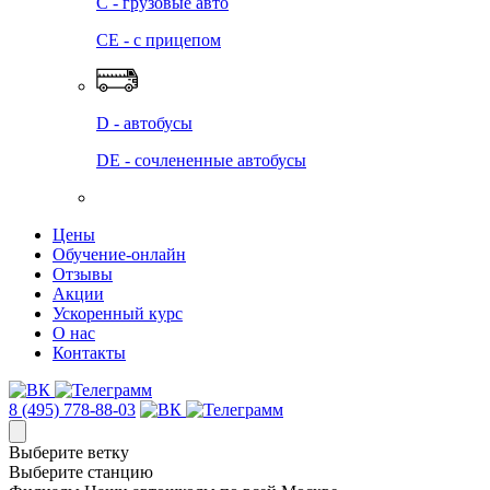
C - грузовые авто
СЕ - с прицепом
D - автобусы
DE - сочлененные автобусы
Цены
Обучение-онлайн
Отзывы
Акции
Ускоренный курс
О нас
Контакты
8 (495) 778-88-03
Выберите ветку
Выберите станцию