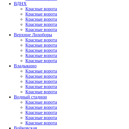
ВДНХ
Красные ворота
Красные ворота
Красные ворота
Красные ворота
Красные ворота
Верхние Лихоборы
Красные ворота
Красные ворота
Красные ворота
Красные ворота
Красные ворота
Владыкино
Красные ворота
Красные ворота
Красные ворота
Красные ворота
Красные ворота
Водный стадион
Красные ворота
Красные ворота
Красные ворота
Красные ворота
Красные ворота
Войковская