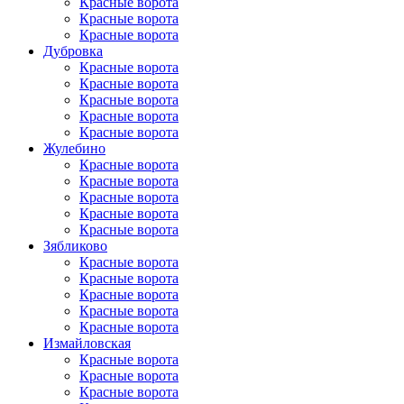
Красные ворота
Красные ворота
Красные ворота
Дубровка
Красные ворота
Красные ворота
Красные ворота
Красные ворота
Красные ворота
Жулебино
Красные ворота
Красные ворота
Красные ворота
Красные ворота
Красные ворота
Зябликово
Красные ворота
Красные ворота
Красные ворота
Красные ворота
Красные ворота
Измайловская
Красные ворота
Красные ворота
Красные ворота