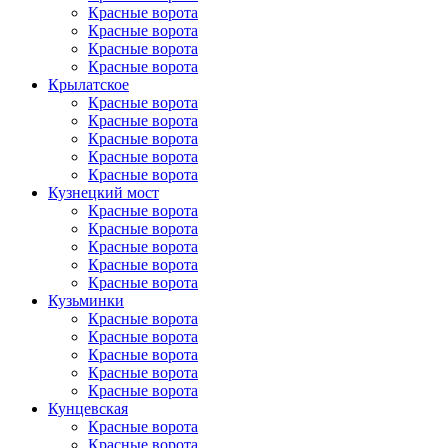
Красные ворота
Красные ворота
Красные ворота
Красные ворота
Крылатское
Красные ворота
Красные ворота
Красные ворота
Красные ворота
Красные ворота
Кузнецкий мост
Красные ворота
Красные ворота
Красные ворота
Красные ворота
Красные ворота
Кузьминки
Красные ворота
Красные ворота
Красные ворота
Красные ворота
Красные ворота
Кунцевская
Красные ворота
Красные ворота