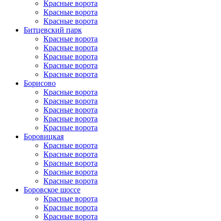
Красные ворота
Красные ворота
Красные ворота
Битцевский парк
Красные ворота
Красные ворота
Красные ворота
Красные ворота
Красные ворота
Борисово
Красные ворота
Красные ворота
Красные ворота
Красные ворота
Красные ворота
Боровицкая
Красные ворота
Красные ворота
Красные ворота
Красные ворота
Красные ворота
Боровское шоссе
Красные ворота
Красные ворота
Красные ворота