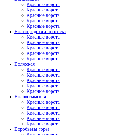
Красные ворота
Красные ворота
Красные ворота
Красные ворота
Красные ворота
Волгоградский проспект
Красные ворота
Красные ворота
Красные ворота
Красные ворота
Красные ворота
Волжская
Красные ворота
Красные ворота
Красные ворота
Красные ворота
Красные ворота
Волоколамская
Красные ворота
Красные ворота
Красные ворота
Красные ворота
Красные ворота
Воробьевы горы
Красные ворота