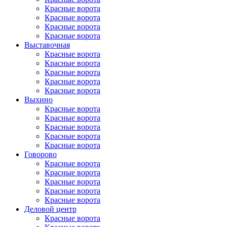
Красные ворота
Красные ворота
Красные ворота
Красные ворота
Выставочная
Красные ворота
Красные ворота
Красные ворота
Красные ворота
Красные ворота
Выхино
Красные ворота
Красные ворота
Красные ворота
Красные ворота
Красные ворота
Говорово
Красные ворота
Красные ворота
Красные ворота
Красные ворота
Красные ворота
Деловой центр
Красные ворота