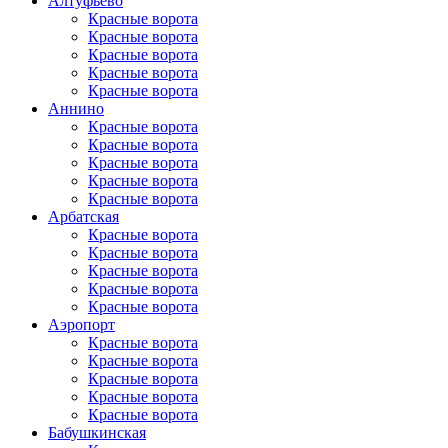
Алтуфьево
Красные ворота
Красные ворота
Красные ворота
Красные ворота
Красные ворота
Аннино
Красные ворота
Красные ворота
Красные ворота
Красные ворота
Красные ворота
Арбатская
Красные ворота
Красные ворота
Красные ворота
Красные ворота
Красные ворота
Аэропорт
Красные ворота
Красные ворота
Красные ворота
Красные ворота
Красные ворота
Бабушкинская