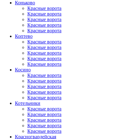
Коньково
Красные ворота
Красные ворота
Красные ворота
Красные ворота
Красные ворота
Коптево
Красные ворота
Красные ворота
Красные ворота
Красные ворота
Красные ворота
Косино
Красные ворота
Красные ворота
Красные ворота
Красные ворота
Красные ворота
Котельники
Красные ворота
Красные ворота
Красные ворота
Красные ворота
Красные ворота
Красногвар­дейская