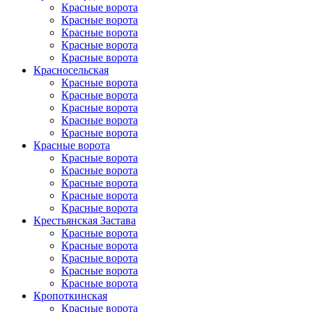
Красные ворота
Красные ворота
Красные ворота
Красные ворота
Красные ворота
Красно­сельская
Красные ворота
Красные ворота
Красные ворота
Красные ворота
Красные ворота
Красные ворота
Красные ворота
Красные ворота
Красные ворота
Красные ворота
Красные ворота
Крестьянская Застава
Красные ворота
Красные ворота
Красные ворота
Красные ворота
Красные ворота
Кропоткинс­кая
Красные ворота