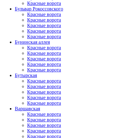
Красные ворота
Бульвар Рокоссовского
Красные ворота
Красные ворота
Красные ворота
Красные ворота
Красные ворота
Бунинская аллея
Красные ворота
Красные ворота
Красные ворота
Красные ворота
Красные ворота
Бутырская
Красные ворота
Красные ворота
Красные ворота
Красные ворота
Красные ворота
Варшавская
Красные ворота
Красные ворота
Красные ворота
Красные ворота
Красные ворота