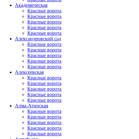
Академическая
Красные ворота
Красные ворота
Красные ворота
Красные ворота
Красные ворота
Александровский сад
Красные ворота
Красные ворота
Красные ворота
Красные ворота
Красные ворота
Алексеевская
Красные ворота
Красные ворота
Красные ворота
Красные ворота
Красные ворота
Алма-Атинская
Красные ворота
Красные ворота
Красные ворота
Красные ворота
Красные ворота