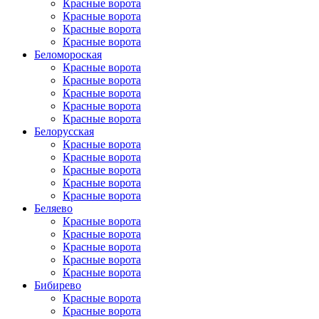
Красные ворота
Красные ворота
Красные ворота
Красные ворота
Беломороская
Красные ворота
Красные ворота
Красные ворота
Красные ворота
Красные ворота
Белорусская
Красные ворота
Красные ворота
Красные ворота
Красные ворота
Красные ворота
Беляево
Красные ворота
Красные ворота
Красные ворота
Красные ворота
Красные ворота
Бибирево
Красные ворота
Красные ворота